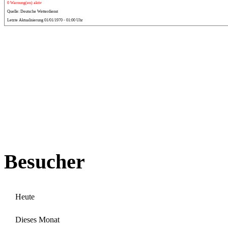
0 Warnung(en) aktiv
Quelle: Deutsche Wetterdienst
Letzte Aktualisierung 01/01/1970 - 01:00 Uhr
Besucher
Heute
Dieses Monat