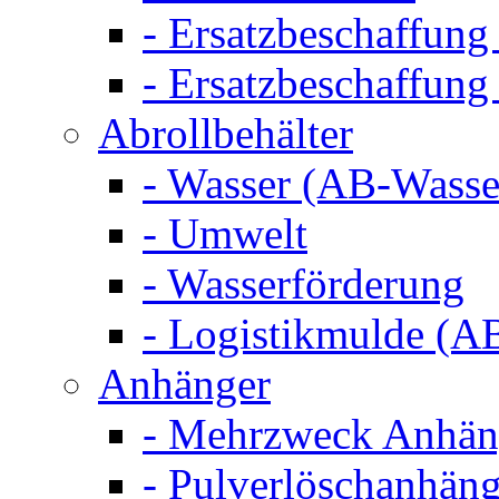
- Ersatzbeschaffung
- Ersatzbeschaffun
Abrollbehälter
- Wasser (AB-Wasse
- Umwelt
- Wasserförderung
- Logistikmulde (AB
Anhänger
- Mehrzweck Anhä
- Pulverlöschanhän