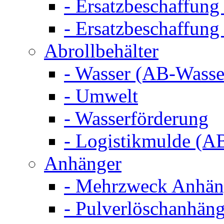
- Ersatzbeschaffung
- Ersatzbeschaffun
Abrollbehälter
- Wasser (AB-Wasse
- Umwelt
- Wasserförderung
- Logistikmulde (AB
Anhänger
- Mehrzweck Anhä
- Pulverlöschanhän