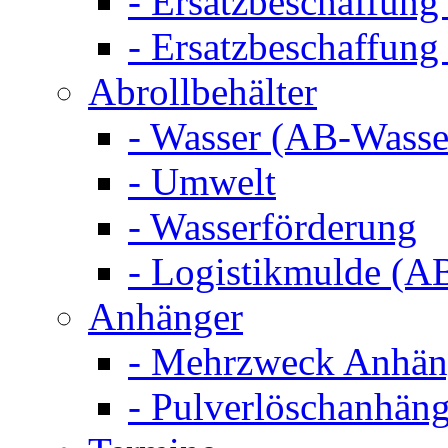
- Ersatzbeschaffung
- Ersatzbeschaffun
Abrollbehälter
- Wasser (AB-Wasse
- Umwelt
- Wasserförderung
- Logistikmulde (AB
Anhänger
- Mehrzweck Anhä
- Pulverlöschanhän