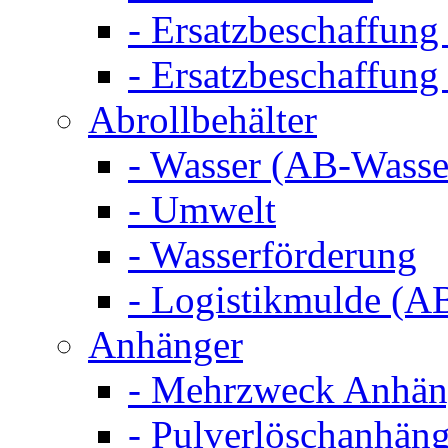
- Ersatzbeschaffung
- Ersatzbeschaffun
Abrollbehälter
- Wasser (AB-Wasse
- Umwelt
- Wasserförderung
- Logistikmulde (AB
Anhänger
- Mehrzweck Anhä
- Pulverlöschanhän