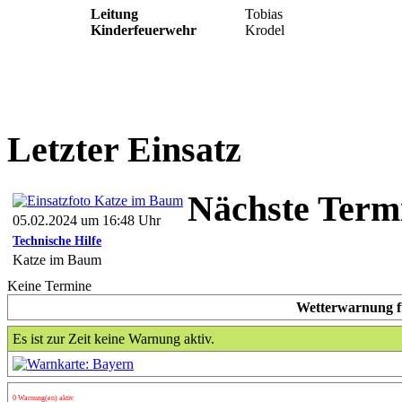
Leitung
Tobias
Kinderfeuerwehr
Krodel
Letzter Einsatz
Nächste Term
05.02.2024 um 16:48 Uhr
Technische Hilfe
Katze im Baum
Keine Termine
Wetterwarnung fü
Es ist zur Zeit keine Warnung aktiv.
0 Warnung(en) aktiv