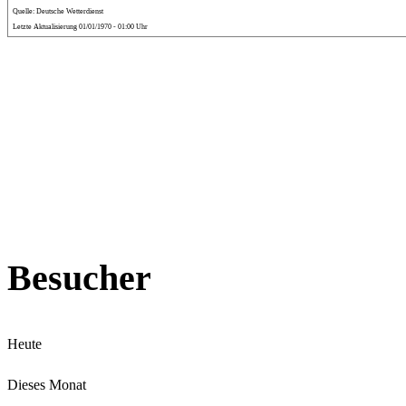
Quelle: Deutsche Wetterdienst
Letzte Aktualisierung 01/01/1970 - 01:00 Uhr
Besucher
Heute
Dieses Monat